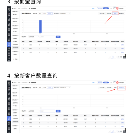
3. 按佣金查询
4. 按新客户数量查询