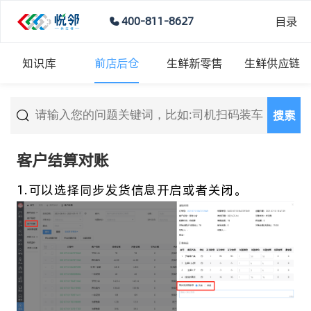
目录
400-811-8627
知识库
前店后仓
生鲜新零售
生鲜供应链
搜索
客户结算对账
1.可以选择同步发货信息开启或者关闭。