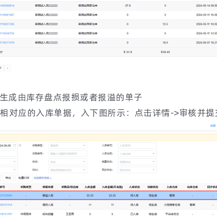
会生成由库存盘点报损或者报溢的单子
相对应的入库单据，入下图所示：点击详情->审核并提