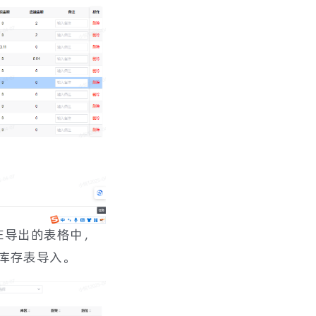
在导出的表格中，
库存表导入。