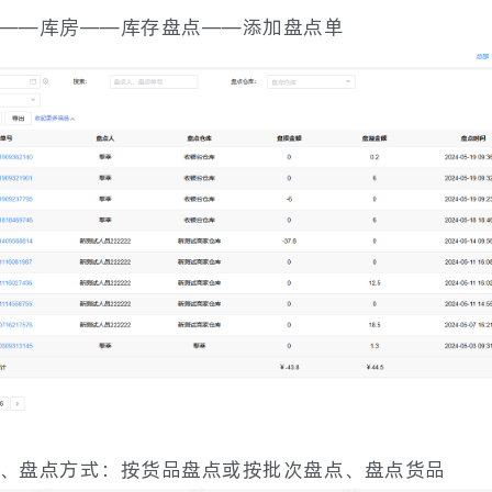
台——库房——库存盘点——添加盘点单
库、盘点方式：按货品盘点或按批次盘点、盘点货品