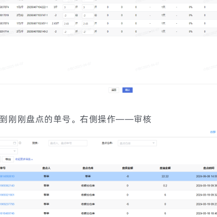
找到刚刚盘点的单号。右侧操作——审核