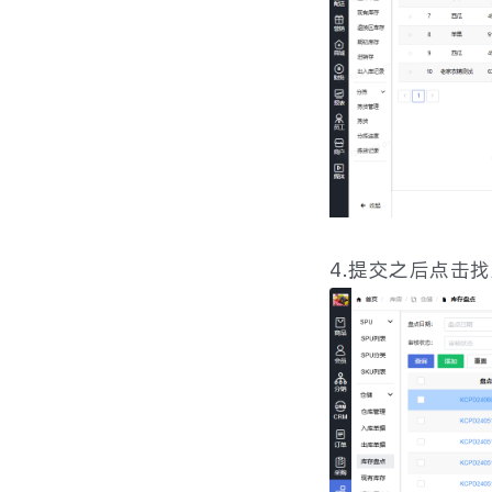
微信投诉处理流程
如何设置视频短剧
预分拣打包配送
跨集群转播操作流程
微信开放平台注册步骤
如何使用提示词
悦邻统一账号升级
如何设置直播下单实时数量
供应链销售抽佣
如何在直播间展示文字、图片、视频？
如何创建直播计划
4.提交之后点击
直播间批量增加减少上架数量
直播间添加图片和视频
平台内投诉处理流程