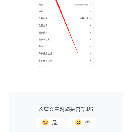
这篇文章对您是否帮助?
是
否