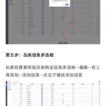
第五步：品类信息多选框
如果有需要用到品类购买信息多选框--编辑--右上
角添加--添加信息--点击子模块添加信息